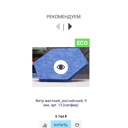
РЕКОМЕНДУЕМ:
ECO
Фетр жесткий, российский, 9
мм, арт. 13 (сапфир)
9 744
₽