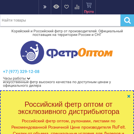
Пусто
Корейский и Российский фетр от производителей. Официальный
поставщик на территории России и СНГ
+7 (977) 329-12-08
Часы работы
искусственный фетр высокого качества по доступным ценам у
официального дилера
×
Российский фетр оптом от
эксклюзивного дистрибьютора
Российский фетр оптом, рулонами, листами по
Рекомендованной Розничной Цене производителя RuFelt.
Скидки от объема, специальные условия для Дилеров и