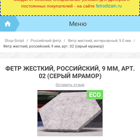
постоянных покупателей - на сайте
fetrodizain.ru
Меню
Shop-Script
/
Российский фетр
/
Фетр жесткий, интерьерный, 9.0 мм
/
Фетр жесткий, российский, 9 мм, арт. 02 (серый мрамор)
ФЕТР ЖЕСТКИЙ, РОССИЙСКИЙ, 9 ММ, АРТ.
02 (СЕРЫЙ МРАМОР)
Оставить отзыв
ECO