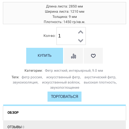
Длина листа: 2850 мм
Ширина листа: 1210 мм
Толщина: 9 мм
Плотность: 1450 гр/кв.м.
Производитель: Россия
Кол-во:
Категории:
Фетр жесткий, интерьерный, 9.0 мм
Теги:
фетр россия
,
искусственный фетр
,
акустический фетр
,
звукоизоляция
,
искусственный войлок
,
высокая плотность
,
звукопоглощение
ТОРГОВАТЬСЯ
ОБЗОР
ОТЗЫВЫ
0