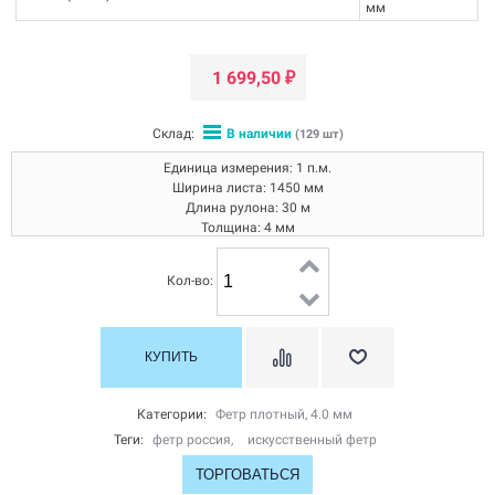
мм
1 699,50
₽
Склад:
В наличии
(129 шт)
Единица измерения: 1 п.м.
Ширина листа: 1450 мм
Длина рулона: 30 м
Толщина: 4 мм
Плотность: 600 гр/кв.м.
Производитель: Россия, RuFelt
Кол-во:
Категории:
Фетр плотный, 4.0 мм
Теги:
фетр россия
,
искусственный фетр
ТОРГОВАТЬСЯ