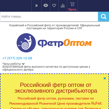
Пусто
Корейский и Российский фетр от производителей. Официальный
поставщик на территории России и СНГ
+7 (977) 329-12-08
Часы работы
искусственный фетр высокого качества по доступным ценам у
официального дилера
×
Российский фетр оптом от
эксклюзивного дистрибьютора
Российский фетр оптом, рулонами, листами по
Рекомендованной Розничной Цене производителя RuFelt.
Скидки от объема, специальные условия для Дилеров и