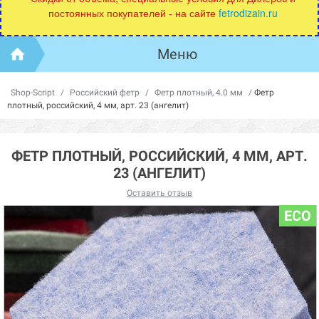
постоянных покупателей - на сайте
fetrodizain.ru
Меню
Shop-Script
/
Российский фетр
/
Фетр плотный, 4.0 мм
/
Фетр
плотный, российский, 4 мм, арт. 23 (ангелит)
ФЕТР ПЛОТНЫЙ, РОССИЙСКИЙ, 4 ММ, АРТ.
23 (АНГЕЛИТ)
Оставить отзыв
ECO