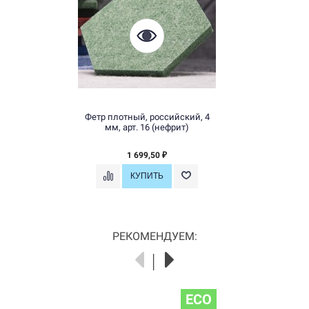
Фетр плотный, российский, 4
мм, арт. 16 (нефрит)
1 699,50
₽
РЕКОМЕНДУЕМ:
ECO