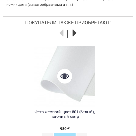
ножницами (зигзагообразными и т.п.)
ПОКУПАТЕЛИ ТАКЖЕ ПРИОБРЕТАЮТ:
Фетр жесткий, цвет 801 (белый),
погонный метр
980
₽