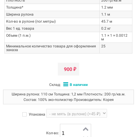
Плотность
200 гр/кв.м
Толщина*
1.2 мм
Ширина рулона
1.1 м
Кол-во в рулоне (пог.метры)
45.7 м
Вес 1 ед. товара
0.2 кг
Объем (1 п.м.)
1.1 × 1 × 0.0012
м
Минимальное количество товара для оформления
25
заказа
900
₽
Склад:
В наличии
Ширина рулона: 110 см Толщина: 1,2 мм Плотность: 200 гр/кв.м.
Состав: 100% эко-полиэстер Производитель: Корея
Упаковка
Кол-во: