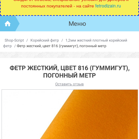
постоянных покупателей - на сайте
fetrodizain.ru
Меню
Shop-Script
/
Корейский фетр
/
1,2мм жесткий плотный корейский
фетр
/
Фетр жесткий, цвет 816 (гуммигут), погонный метр
ФЕТР ЖЕСТКИЙ, ЦВЕТ 816 (ГУММИГУТ),
ПОГОННЫЙ МЕТР
Оставить отзыв