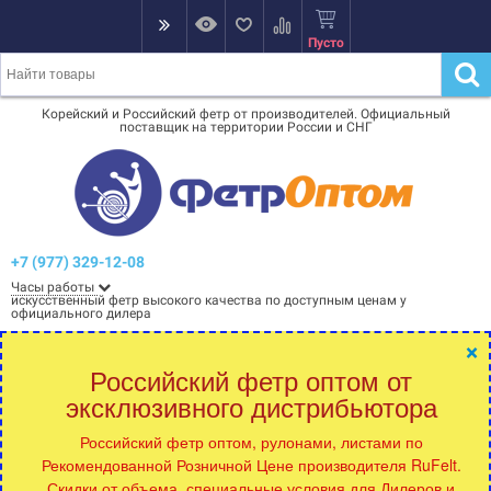
Пусто
Корейский и Российский фетр от производителей. Официальный
поставщик на территории России и СНГ
+7 (977) 329-12-08
Часы работы
искусственный фетр высокого качества по доступным ценам у
официального дилера
×
Российский фетр оптом от
эксклюзивного дистрибьютора
Российский фетр оптом, рулонами, листами по
Рекомендованной Розничной Цене производителя RuFelt.
Скидки от объема, специальные условия для Дилеров и