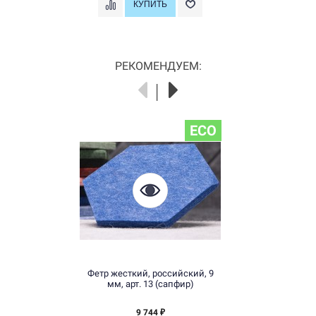
РЕКОМЕНДУЕМ:
ECO
Фетр жесткий, российский, 9
мм, арт. 13 (сапфир)
9 744
₽