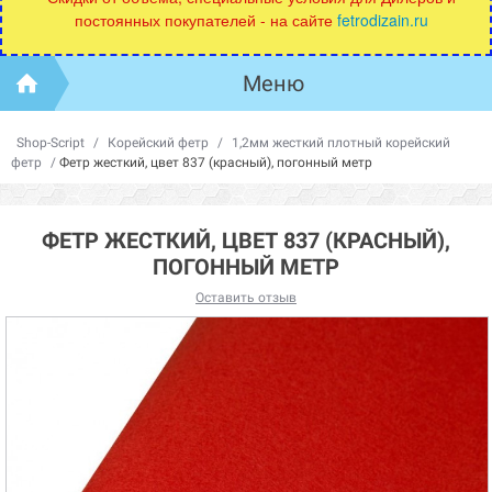
постоянных покупателей - на сайте
fetrodizain.ru
Меню
Shop-Script
/
Корейский фетр
/
1,2мм жесткий плотный корейский
фетр
/
Фетр жесткий, цвет 837 (красный), погонный метр
ФЕТР ЖЕСТКИЙ, ЦВЕТ 837 (КРАСНЫЙ),
ПОГОННЫЙ МЕТР
Оставить отзыв