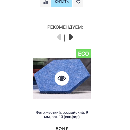
РЕКОМЕНДУЕМ:
ECO
Фетр жесткий, российский, 9
мм, арт. 13 (сапфир)
9 744
₽