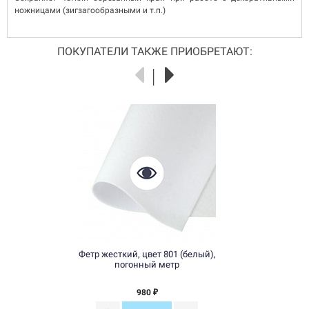
ножницами (зигзагообразными и т.п.)
ПОКУПАТЕЛИ ТАКЖЕ ПРИОБРЕТАЮТ:
Фетр жесткий, цвет 801 (белый),
погонный метр
980
₽