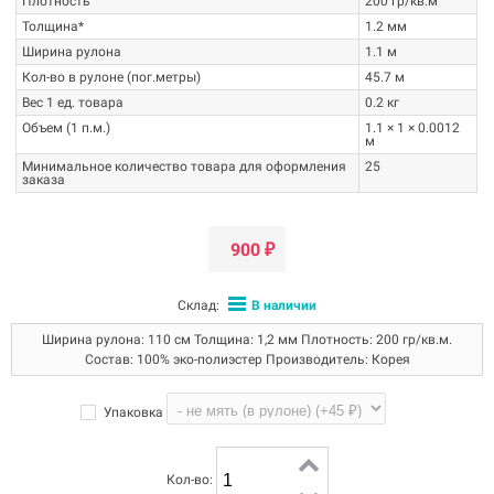
Плотность
200 гр/кв.м
Толщина*
1.2 мм
Ширина рулона
1.1 м
Кол-во в рулоне (пог.метры)
45.7 м
Вес 1 ед. товара
0.2 кг
Объем (1 п.м.)
1.1 × 1 × 0.0012
м
Минимальное количество товара для оформления
25
заказа
900
₽
Склад:
В наличии
Ширина рулона: 110 см Толщина: 1,2 мм Плотность: 200 гр/кв.м.
Состав: 100% эко-полиэстер Производитель: Корея
Упаковка
Кол-во: