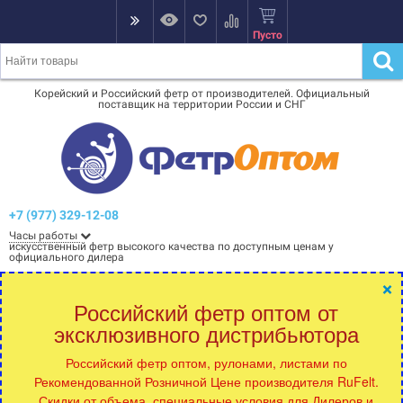
Пусто
Корейский и Российский фетр от производителей. Официальный
поставщик на территории России и СНГ
+7 (977) 329-12-08
Часы работы
искусственный фетр высокого качества по доступным ценам у
официального дилера
×
Российский фетр оптом от
эксклюзивного дистрибьютора
Российский фетр оптом, рулонами, листами по
Рекомендованной Розничной Цене производителя RuFelt.
Скидки от объема, специальные условия для Дилеров и