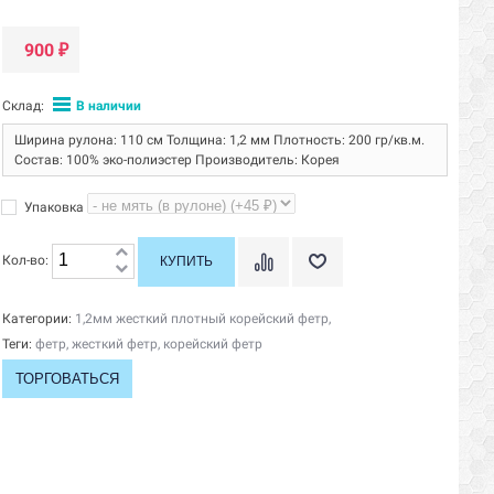
900
₽
Склад:
В наличии
Ширина рулона: 110 см Толщина: 1,2 мм Плотность: 200 гр/кв.м.
Состав: 100% эко-полиэстер Производитель: Корея
Упаковка
Кол-во:
Категории:
1,2мм жесткий плотный корейский фетр
,
Теги:
фетр
,
жесткий фетр
,
корейский фетр
ТОРГОВАТЬСЯ