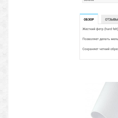
ОБЗОР
ОТЗЫВ
Жесткий фетр (hard fel
Позволяет делать мель
Сохраняет четкий обре