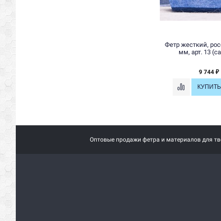
Фетр жесткий, рос
мм, арт. 13 (
9 744
₽
Оптовые продажи фетра и материалов для тво