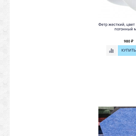
Фетр жесткий, цвет 
погонный 
980
₽