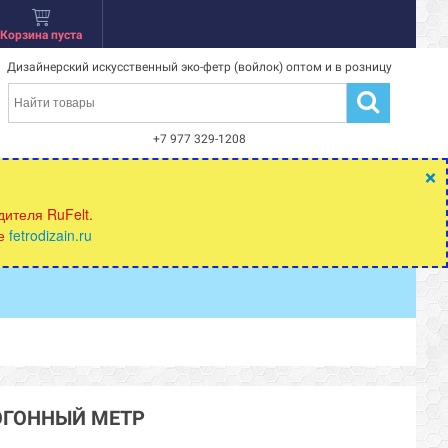
Корзина пуста
Дизайнерский искусственный эко-фетр (войлок) оптом и в розницу
+7 977 329-1208
×
ителя RuFelt.
те
fetrodizain.ru
ПОГОННЫЙ МЕТР