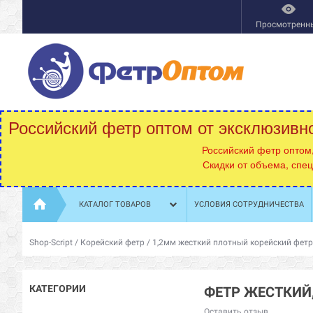
Просмотренн
Российский фетр оптом от эксклюзивн
Российский фетр оптом
Скидки от объема, спе
КАТАЛОГ ТОВАРОВ
УСЛОВИЯ СОТРУДНИЧЕСТВА
Shop-Script
/
Корейский фетр
/
1,2мм жесткий плотный корейский фетр
КАТЕГОРИИ
ФЕТР ЖЕСТКИЙ,
Оставить отзыв