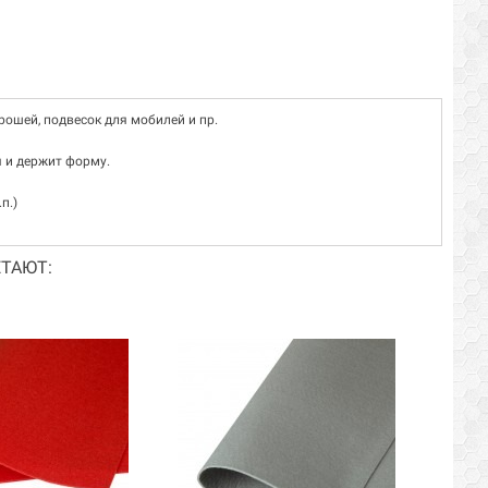
рошей, подвесок для мобилей и пр.
я и держит форму.
п.)
ТАЮТ: