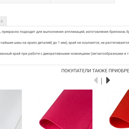
Ы
0
t), прекрасно подходит для выполнения аппликаций, изготовления брелоков, б
чайшие швы на краях деталей( до 1 мм), край не осыпается, не растягиваетс
занный край при работе с декоративными ножницами (зигзагообразными и т.
ПОКУПАТЕЛИ ТАКЖЕ ПРИОБРЕ