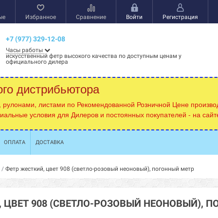
ые
Избранное
Сравнение
Войти
Регистрация
+7 (977) 329-12-08
Часы работы
искусственный фетр высокого качества по доступным ценам у
официального дилера
ого дистрибьютора
, рулонами, листами по Рекомендованной Розничной Цене производ
циальные условия для Дилеров и постоянных покупателей - на сай
ОПЛАТА
ДОСТАВКА
/
Фетр жесткий, цвет 908 (светло-розовый неоновый), погонный метр
 ЦВЕТ 908 (СВЕТЛО-РОЗОВЫЙ НЕОНОВЫЙ), 