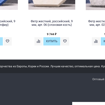
сийский, 9
Фетр жесткий, российский, 9
Фетр жестк
сапфир)
мм, арт. 06 (слоновая кость)
мм, арт. 0
9 744
₽
рчества из Европы, Кореи и России. Лучшее качество, оптимальная цена. Ку
Оптовый 