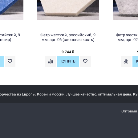
сийский, 9
Фетр жесткий, российский, 9
Фетр жестк
сапфир)
мм, арт. 06 (слоновая кость)
мм, арт. 0
9 744
₽
рчества из Европы, Кореи и России. Лучшее качество, оптимальная цена. Ку
Оптовый 