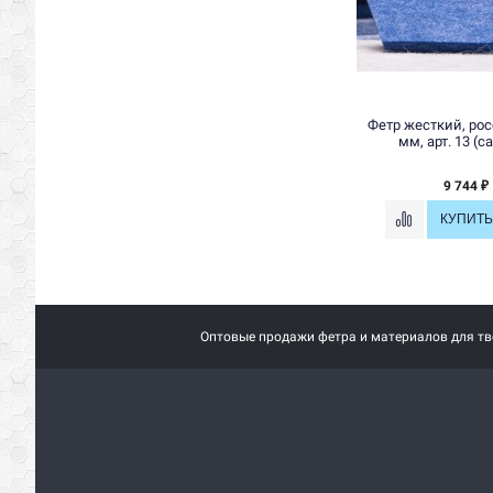
Фетр жесткий, рос
мм, арт. 13 (
9 744
₽
Оптовые продажи фетра и материалов для тво