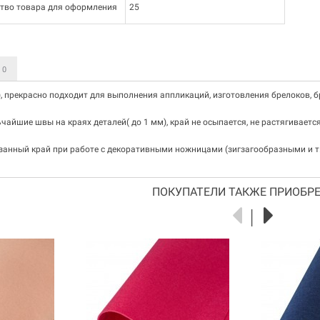
тво товара для оформления
25
Ы
0
t), прекрасно подходит для выполнения аппликаций, изготовления брелоков, б
чайшие швы на краях деталей( до 1 мм), край не осыпается, не растягиваетс
занный край при работе с декоративными ножницами (зигзагообразными и т.
ПОКУПАТЕЛИ ТАКЖЕ ПРИОБРЕ