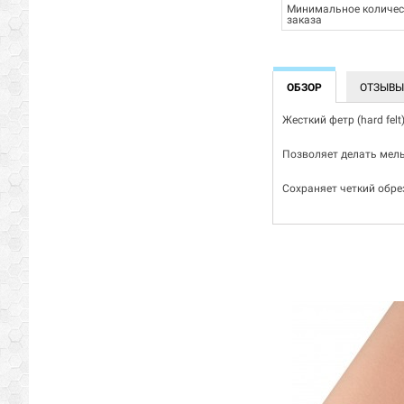
Минимальное количес
заказа
ОБЗОР
ОТЗЫВ
Жесткий фетр (hard fel
Позволяет делать мель
Сохраняет четкий обре