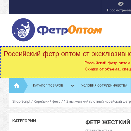
Просмотренн
Российский фетр оптом от эксклюзивн
Российский фетр оптом
Скидки от объема, спе
КАТАЛОГ ТОВАРОВ
УСЛОВИЯ СОТРУДНИЧЕСТВА
Shop-Script
/
Корейский фетр
/
1,2мм жесткий плотный корейский фетр
КАТЕГОРИИ
ФЕТР ЖЕСТКИЙ,
Оставить отзыв