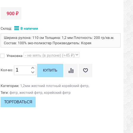
900
₽
Склад:
В наличии
Ширина рулона: 110 см Толщина: 1,2 мм Плотность: 200 гр/кв.м.
Состав: 100% эко-полиэстер Производитель: Корея
Упаковка
Кол-во:
Категории:
1,2мм жесткий плотный корейский фетр
,
Теги:
фетр
,
жесткий фетр
,
корейский фетр
ТОРГОВАТЬСЯ