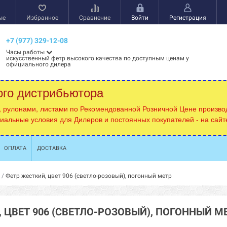
ые
Избранное
Сравнение
Войти
Регистрация
+7 (977) 329-12-08
Часы работы
искусственный фетр высокого качества по доступным ценам у
официального дилера
ого дистрибьютора
, рулонами, листами по Рекомендованной Розничной Цене производ
циальные условия для Дилеров и постоянных покупателей - на сай
ОПЛАТА
ДОСТАВКА
/
Фетр жесткий, цвет 906 (светло-розовый), погонный метр
 ЦВЕТ 906 (СВЕТЛО-РОЗОВЫЙ), ПОГОННЫЙ М