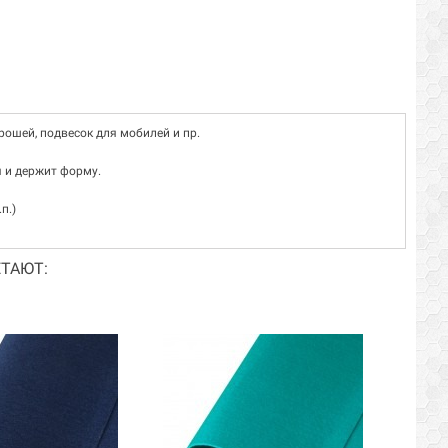
рошей, подвесок для мобилей и пр.
я и держит форму.
п.)
ТАЮТ: