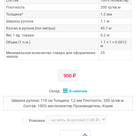
Состав
100% полиэстер
Плотность
200 гр/кв.м
Толщина*
1.2 мм
Ширина рулона
1.1 м
Кол-во в рулоне (пог.метры)
45.7 м
Вес 1 ед. товара
0.2 кг
Объем (1 п.м.)
1.1 × 1 × 0.0012
м
Минимальное количество товара для оформления
25
заказа
900
₽
Склад:
В наличии
Ширина рулона: 110 см Толщина: 1,2 мм Плотность: 200 гр/кв.м.
Состав: 100% эко-полиэстер Производитель: Корея
Упаковка