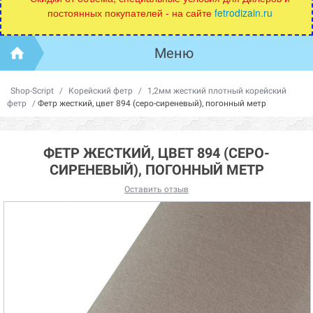
постоянных покупателей - на сайте
fetrodizain.ru
Меню
Shop-Script
/
Корейский фетр
/
1,2мм жесткий плотный корейский
фетр
/
Фетр жесткий, цвет 894 (серо-сиреневый), погонный метр
ФЕТР ЖЕСТКИЙ, ЦВЕТ 894 (СЕРО-
СИРЕНЕВЫЙ), ПОГОННЫЙ МЕТР
Оставить отзыв