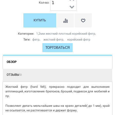
Кол-во:
Категории:
1,2мм жесткий плотный корейский фетр
,
Теги:
фетр
,
жесткий фетр
,
корейский фетр
ТОРГОВАТЬСЯ
ОБЗОР
ОТЗЫВЫ
0
Жесткий фетр (hard felt), прекрасно подходит для выполнения
аппликаций, изготовления брелоков, брошей, подвесок для мобилей и
пр.
Позволяет делать мельчайшие швы на краях деталей( до 1 мм), край
не осыпается, не растягивается и держит форму.