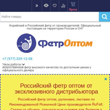
Пусто
Корейский и Российский фетр от производителей. Официальный
поставщик на территории России и СНГ
+7 (977) 329-12-08
Часы работы
искусственный фетр высокого качества по доступным ценам у
официального дилера
×
Российский фетр оптом от
эксклюзивного дистрибьютора
Российский фетр оптом, рулонами, листами по
Рекомендованной Розничной Цене производителя RuFelt.
Скидки от объема, специальные условия для Дилеров и