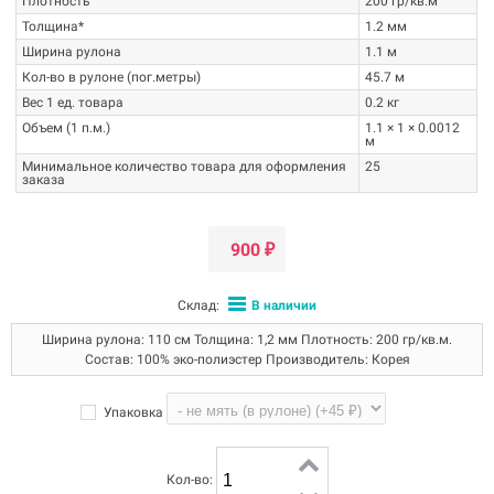
Плотность
200 гр/кв.м
Толщина*
1.2 мм
Ширина рулона
1.1 м
Кол-во в рулоне (пог.метры)
45.7 м
Вес 1 ед. товара
0.2 кг
Объем (1 п.м.)
1.1 × 1 × 0.0012
м
Минимальное количество товара для оформления
25
заказа
900
₽
Склад:
В наличии
Ширина рулона: 110 см Толщина: 1,2 мм Плотность: 200 гр/кв.м.
Состав: 100% эко-полиэстер Производитель: Корея
Упаковка
Кол-во: