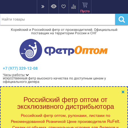
Пусто
Корейский и Российский фетр от производителей. Официальный
поставщик на территории России и СНГ
+7 (977) 329-12-08
Часы работы
искусственный фетр высокого качества по доступным ценам у
официального дилера
×
Российский фетр оптом от
эксклюзивного дистрибьютора
Российский фетр оптом, рулонами, листами по
Рекомендованной Розничной Цене производителя RuFelt.
Скидки от объема, специальные условия для Дилеров и