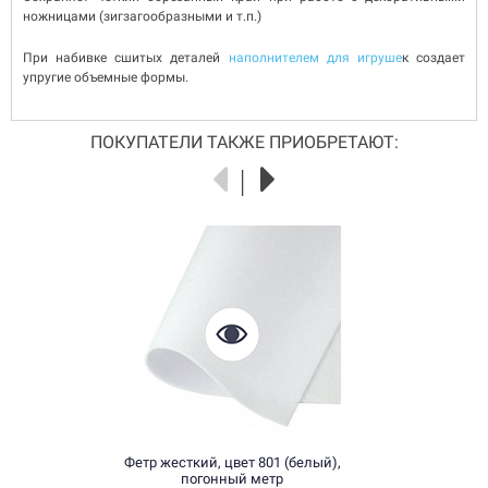
ножницами (зигзагообразными и т.п.)
При набивке сшитых деталей
наполнителем для игруше
к создает
упругие объемные формы.
ПОКУПАТЕЛИ ТАКЖЕ ПРИОБРЕТАЮТ:
Фетр жесткий, цвет 801 (белый),
погонный метр