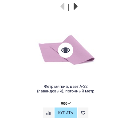
Фетр мягкий, цвет A-32
(лавандовый), погонный метр
900
₽