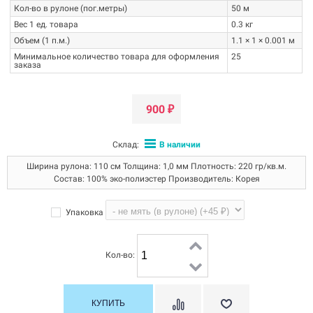
Кол-во в рулоне (пог.метры)
50 м
Вес 1 ед. товара
0.3 кг
Объем (1 п.м.)
1.1 × 1 × 0.001 м
Минимальное количество товара для оформления
25
заказа
900
₽
Склад:
В наличии
Ширина рулона: 110 см Толщина: 1,0 мм Плотность: 220 гр/кв.м.
Состав: 100% эко-полиэстер Производитель: Корея
Упаковка
Кол-во: