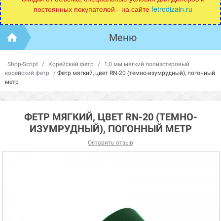
постоянных покупателей - на сайте
fetrodizain.ru
Меню
Shop-Script
/
Корейский фетр
/
1,0 мм мягкий полиэстеровый
корейский фетр
/
Фетр мягкий, цвет RN-20 (темно-изумрудный), погонный
метр
ФЕТР МЯГКИЙ, ЦВЕТ RN-20 (ТЕМНО-
ИЗУМРУДНЫЙ), ПОГОННЫЙ МЕТР
Оставить отзыв