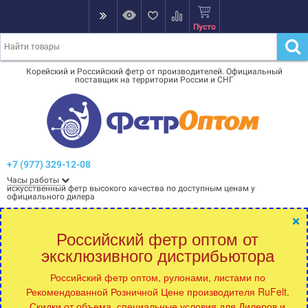
Пусто
Корейский и Российский фетр от производителей. Официальный
поставщик на территории России и СНГ
+7 (977) 329-12-08
Часы работы
искусственный фетр высокого качества по доступным ценам у
официального дилера
×
Российский фетр оптом от
эксклюзивного дистрибьютора
Российский фетр оптом, рулонами, листами по
Рекомендованной Розничной Цене производителя RuFelt.
Скидки от объема, специальные условия для Дилеров и