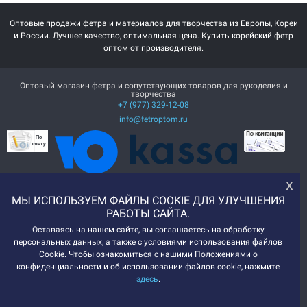
Оптовые продажи фетра и материалов для творчества из Европы, Кореи
и России. Лучшее качество, оптимальная цена. Купить корейский фетр
оптом от производителя.
Оптовый магазин фетра и сопутствующих товаров для рукоделия и
творчества
+7 (977) 329-12-08
info@fetroptom.ru
х
МЫ ИСПОЛЬЗУЕМ ФАЙЛЫ COOKIE ДЛЯ УЛУЧШЕНИЯ
РАБОТЫ САЙТА.
Оставаясь на нашем сайте, вы соглашаетесь на обработку
персональных данных, а также с условиями использования файлов
Cookie. Чтобы ознакомиться с нашими Положениями о
конфиденциальности и об использовании файлов cookie, нажмите
здесь
.
© 2014-2024 ИМ "ФетрОптом", 2026
Мы получаем и обрабатываем персональные данные посетителей нашего