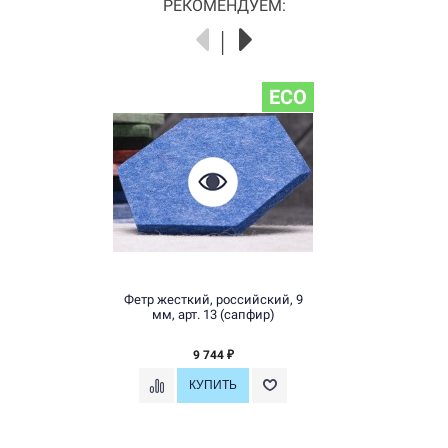
РЕКОМЕНДУЕМ:
ECO
Фетр жесткий, российский, 9
мм, арт. 13 (сапфир)
9 744
₽