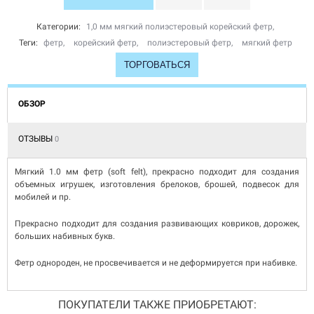
Категории:
1,0 мм мягкий полиэстеровый корейский фетр
,
Теги:
фетр
,
корейский фетр
,
полиэстеровый фетр
,
мягкий фетр
ТОРГОВАТЬСЯ
ОБЗОР
ОТЗЫВЫ
0
Мягкий 1.0 мм фетр (soft felt), прекрасно подходит для создания
объемных игрушек, изготовления брелоков, брошей, подвесок для
мобилей и пр.
Прекрасно подходит для создания развивающих ковриков, дорожек,
больших набивных букв.
Фетр однороден, не просвечивается и не деформируется при набивке.
ПОКУПАТЕЛИ ТАКЖЕ ПРИОБРЕТАЮТ: