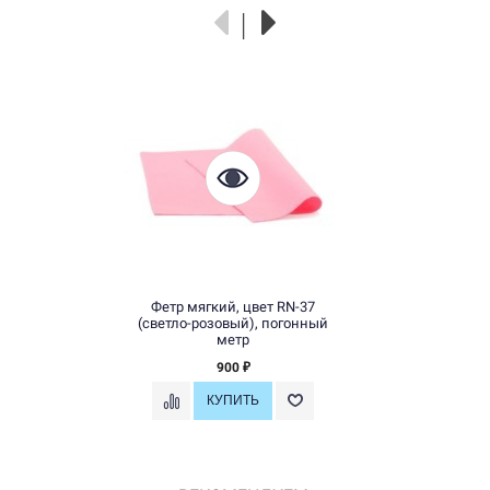
Фетр мягкий, цвет RN-37
(светло-розовый), погонный
метр
900
₽