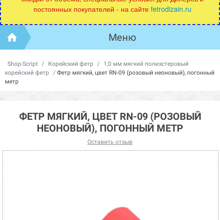
постоянных покупателей - на сайте
fetrodizain.ru
Меню
Shop-Script
/
Корейский фетр
/
1,0 мм мягкий полиэстеровый
корейский фетр
/
Фетр мягкий, цвет RN-09 (розовый неоновый), погонный
метр
ФЕТР МЯГКИЙ, ЦВЕТ RN-09 (РОЗОВЫЙ
НЕОНОВЫЙ), ПОГОННЫЙ МЕТР
Оставить отзыв