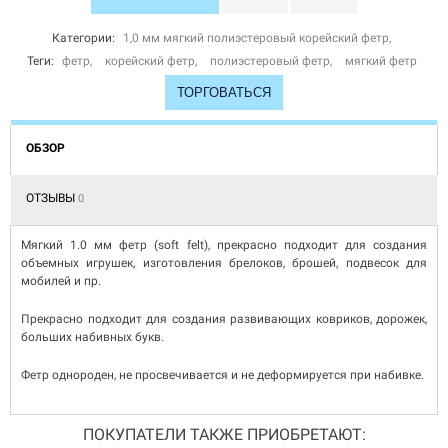
Категории:
1,0 мм мягкий полиэстеровый корейский фетр
,
Теги:
фетр
,
корейский фетр
,
полиэстеровый фетр
,
мягкий фетр
ТОРГОВАТЬСЯ
ОБЗОР
ОТЗЫВЫ
0
Мягкий 1.0 мм фетр (soft felt), прекрасно подходит для создания
объемных игрушек, изготовления брелоков, брошей, подвесок для
мобилей и пр.
Прекрасно подходит для создания развивающих ковриков, дорожек,
больших набивных букв.
Фетр однороден, не просвечивается и не деформируется при набивке.
ПОКУПАТЕЛИ ТАКЖЕ ПРИОБРЕТАЮТ: