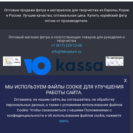
Оптовые продажи фетра и материалов для творчества из Европы, Кореи
и России. Лучшее качество, оптимальная цена. Купить корейский фетр
оптом от производителя.
Оптовый магазин фетра и сопутствующих товаров для рукоделия и
творчества
+7 (977) 329-12-08
info@fetroptom.ru
х
МЫ ИСПОЛЬЗУЕМ ФАЙЛЫ COOKIE ДЛЯ УЛУЧШЕНИЯ
РАБОТЫ САЙТА.
Оставаясь на нашем сайте, вы соглашаетесь на обработку
персональных данных, а также с условиями использования файлов
Cookie. Чтобы ознакомиться с нашими Положениями о
конфиденциальности и об использовании файлов cookie, нажмите
здесь
.
© 2014-2024 ИМ "ФетрОптом", 2026
Мы получаем и обрабатываем персональные данные посетителей нашего