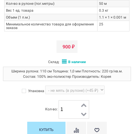
Кол-во в рулоне (пог.метры)
50 м
Вес 1 ед. товара
0.3 кг
Объем (1 п.м.)
1.1 × 1 × 0.001 м
Минимальное количество товара для оформления
25
заказа
900
₽
Склад:
В наличии
Ширина рулона: 110 см Толщина: 1,0 мм Плотность: 220 гр/кв.м.
Состав: 100% эко-полиэстер Производитель: Корея
Упаковка
Кол-во: