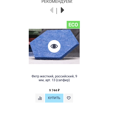
РЕКОМЕНДУЕМ:
ECO
Фетр жесткий, российский, 9
мм, арт. 13 (сапфир)
9 744
₽