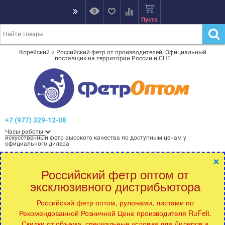
Пусто
Корейский и Российский фетр от производителей. Официальный
поставщик на территории России и СНГ
+7 (977) 329-12-08
Часы работы
искусственный фетр высокого качества по доступным ценам у
официального дилера
×
Российский фетр оптом от
эксклюзивного дистрибьютора
Российский фетр оптом, рулонами, листами по
Рекомендованной Розничной Цене производителя RuFelt.
Скидки от объема, специальные условия для Дилеров и