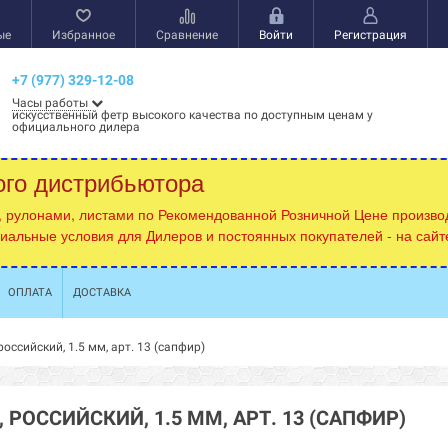
ые
Избранное
Сравнение
Войти
Регистрация
+7 (977) 329-12-08
Часы работы
искусственный фетр высокого качества по доступным ценам у
официального дилера
ого дистрибьютора
, рулонами, листами по Рекомендованной Розничной Цене производ
циальные условия для Дилеров и постоянных покупателей - на сай
ОПЛАТА
ДОСТАВКА
оссийский, 1.5 мм, арт. 13 (сапфир)
 РОССИЙСКИЙ, 1.5 ММ, АРТ. 13 (САПФИР)