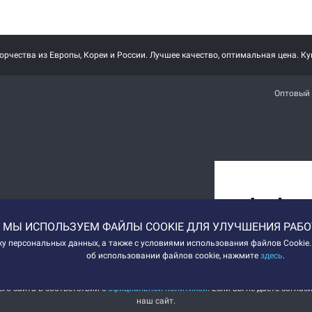
рчества из Европы, Кореи и России. Лучшее качество, оптимальная цена. Ку
Оптовый 
МЫ ИСПОЛЬЗУЕМ ФАЙЛЫ COOKIE ДЛЯ УЛУЧШЕНИЯ РАБО
тку персональных данных, а также с условиями использования файлов Cooki
об использовании файлов cookie, нажмите
здесь
.
о сайта в соответствии с
официальной политикой
. Если Вы не даете согла
наш сайт.