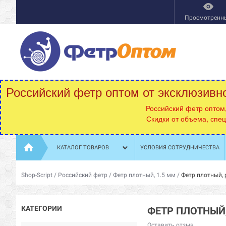
Просмотренн
Российский фетр оптом от эксклюзивн
Российский фетр оптом
Скидки от объема, спе
КАТАЛОГ ТОВАРОВ
УСЛОВИЯ СОТРУДНИЧЕСТВА
Shop-Script
/
Российский фетр
/
Фетр плотный, 1.5 мм
/
Фетр плотный, р
КАТЕГОРИИ
ФЕТР ПЛОТНЫЙ,
Оставить отзыв