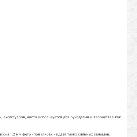
, аксессуаров, часто используется для рукоделия и творчества как
кий 1.2 мм фетр - при сгибах не дает таких сильных заломов.