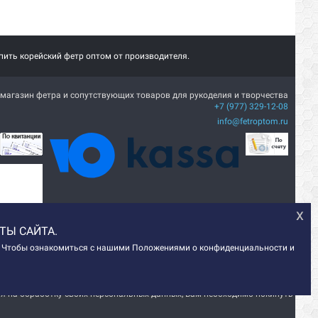
пить корейский фетр оптом от производителя.
магазин фетра и сопутствующих товаров для рукоделия и творчества
+7 (977) 329-12-08
info@fetroptom.ru
х
ТЫ САЙТА.
e. Чтобы ознакомиться с нашими Положениями о конфиденциальности и
© 2014-2024 ИМ "ФетрОптом", 2026
сия на обработку своих персональных данных, Вам необходимо покинуть