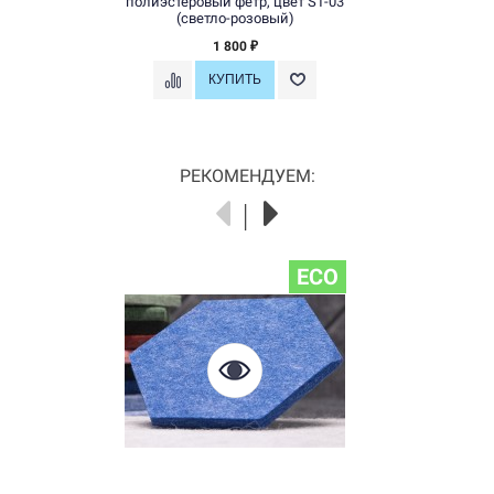
полиэстеровый фетр, цвет ST-03
(светло-розовый)
1 800
₽
РЕКОМЕНДУЕМ:
ECO