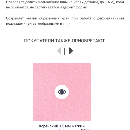
Позволяет делать мельчайшие швы на краях деталей( до 1 мм), край
не осыпается, не растягивается и держит форму.
Сохраняет четкий обрезанный край при работе с декоративными
ножницами (зигзагообразными и т.п.)
ПОКУПАТЕЛИ ТАКЖЕ ПРИОБРЕТАЮТ:
Корейский 1.5 мм мягкий