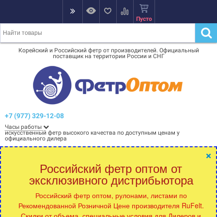
Пусто
Корейский и Российский фетр от производителей. Официальный
поставщик на территории России и СНГ
+7 (977) 329-12-08
Часы работы
искусственный фетр высокого качества по доступным ценам у
официального дилера
×
Российский фетр оптом от
эксклюзивного дистрибьютора
Российский фетр оптом, рулонами, листами по
Рекомендованной Розничной Цене производителя RuFelt.
Скидки от объема, специальные условия для Дилеров и