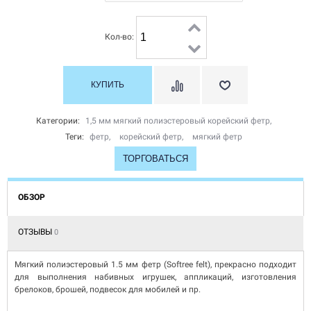
Кол-во:
Категории:
1,5 мм мягкий полиэстеровый корейский фетр
,
Теги:
фетр
,
корейский фетр
,
мягкий фетр
ТОРГОВАТЬСЯ
ОБЗОР
ОТЗЫВЫ
0
Мягкий полиэстеровый 1.5 мм фетр (Softree felt), прекрасно подходит
для выполнения набивных игрушек, аппликаций, изготовления
брелоков, брошей, подвесок для мобилей и пр.