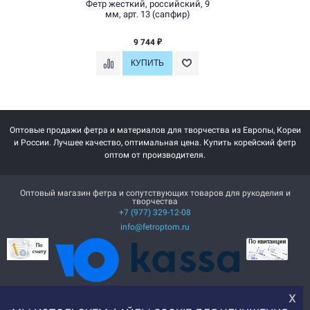
Фетр жесткий, российский, 9
мм, арт. 13 (сапфир)
9 744
₽
Оптовые продажи фетра и материалов для творчества из Европы, Кореи
и России. Лучшее качество, оптимальная цена. Купить корейский фетр
оптом от производителя.
Оптовый магазин фетра и сопутствующих товаров для рукоделия и
творчества
+7 (977) 329-12-08
info@fetroptom.ru
х