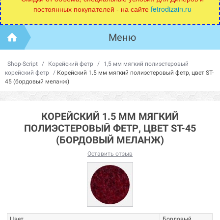
постоянных покупателей - на сайте
fetrodizain.ru
Меню
Shop-Script
/
Корейский фетр
/
1,5 мм мягкий полиэстеровый
корейский фетр
/
Корейский 1.5 мм мягкий полиэстеровый фетр, цвет ST-
45 (бордовый меланж)
КОРЕЙСКИЙ 1.5 ММ МЯГКИЙ
ПОЛИЭСТЕРОВЫЙ ФЕТР, ЦВЕТ ST-45
(БОРДОВЫЙ МЕЛАНЖ)
Оставить отзыв
Цвет
Бордовый