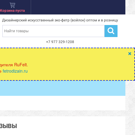
Корзина пуста
Дизайнерский искусственный эко-фетр (войлок) оптом и в розницу
+7 977 329-1208
×
ителя RuFelt.
те
fetrodizain.ru
ТЗЫВЫ