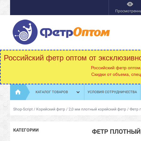
Просмотренн
Российский фетр оптом от эксклюзивн
Российский фетр оптом
Скидки от объема, спе
КАТАЛОГ ТОВАРОВ
УСЛОВИЯ СОТРУДНИЧЕСТВА
Shop-Script
/
Корейский фетр
/
2,0 мм плотный корейский фетр
/
Фетр 
КАТЕГОРИИ
ФЕТР ПЛОТНЫЙ,