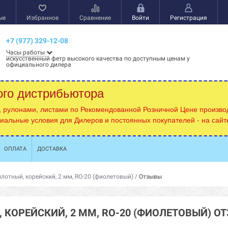
ые
Избранное
Сравнение
Войти
Регистрация
+7 (977) 329-12-08
Часы работы
искусственный фетр высокого качества по доступным ценам у
официального дилера
ого дистрибьютора
, рулонами, листами по Рекомендованной Розничной Цене производ
циальные условия для Дилеров и постоянных покупателей - на сай
ОПЛАТА
ДОСТАВКА
плотный, корейский, 2 мм, RO-20 (фиолетовый)
/
Отзывы
 КОРЕЙСКИЙ, 2 ММ, RO-20 (ФИОЛЕТОВЫЙ) О