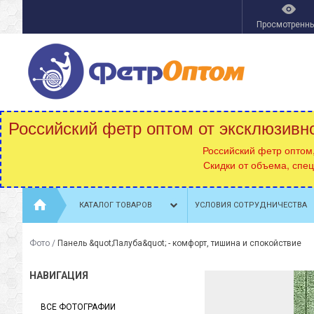
Просмотренн
Российский фетр оптом от эксклюзивн
Российский фетр оптом
Скидки от объема, спе
КАТАЛОГ ТОВАРОВ
УСЛОВИЯ СОТРУДНИЧЕСТВА
Фото
/
Панель &quot;Палуба&quot; - комфорт, тишина и спокойствие
НАВИГАЦИЯ
ВСЕ ФОТОГРАФИИ