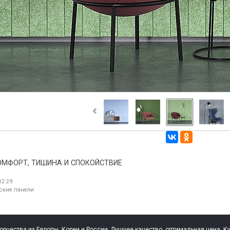
КОМФОРТ, ТИШИНА И СПОКОЙСТВИЕ
12:29
ские панели
рчества из Европы, Кореи и России. Лучшее качество, оптимальная цена. Ку