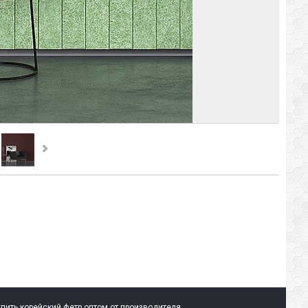
пить корейский фетр оптом от производителя.