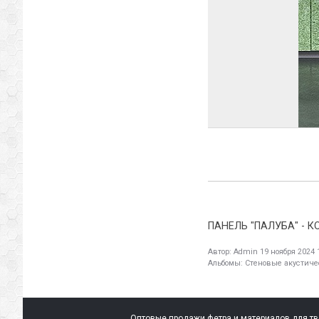
ПАНЕЛЬ "ПАЛУБА" - 
Автор:
Admin
19 ноября 2024 
Альбомы:
Стеновые акустиче
Оптовые продажи фетра и материалов для тво