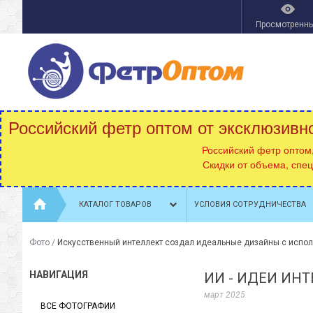
Просмотренн
Российский фетр оптом от эксклюзивн
Российский фетр оптом
Скидки от объема, спе
КАТАЛОГ ТОВАРОВ
УСЛОВИЯ СОТРУДНИЧЕСТВА
Фото
/
Искусственный интеллект создал идеальные дизайны с испо
НАВИГАЦИЯ
ИИ - ИДЕИ ИН
март 2025
ВСЕ ФОТОГРАФИИ