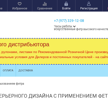
ые
Избранное
Сравнение
Войти
Регистрация
+7 (977) 329-12-08
Часы работы
искусственный фетр высокого качест
ого дистрибьютора
, рулонами, листами по Рекомендованной Розничной Цене производ
циальные условия для Дилеров и постоянных покупателей - на сай
ОПЛАТА
ДОСТАВКА
льзованием фетра
ТЕРЬЕРНОГО ДИЗАЙНА С ПРИМЕНЕНИЕМ ФЕТ