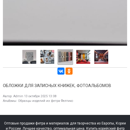
ОБЛОЖКИ ДЛЯ ЗАПИСНЫХ КНИЖЕК, ФОТОАЛЬБОМОВ
Автор:
Admin
13 октября 2025 13:08
Альбомы:
Образцы изделий из фетра Фелтикс
Оптовые продажи фетра и материалов для творчества из Европы, Кореи
и России. Лучшее качество, оптимальная цена. Купить корейский фетр